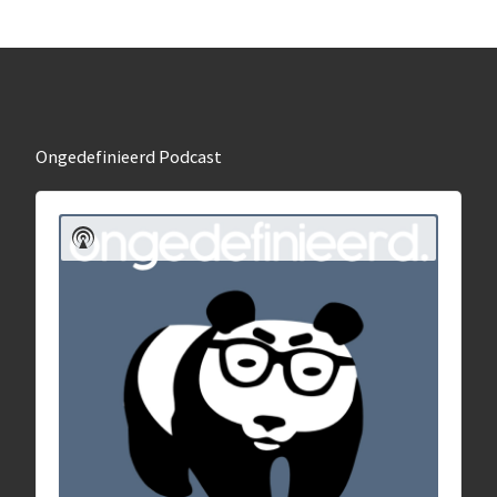
Ongedefinieerd Podcast
Audiospeler
Show
Podcast
Information